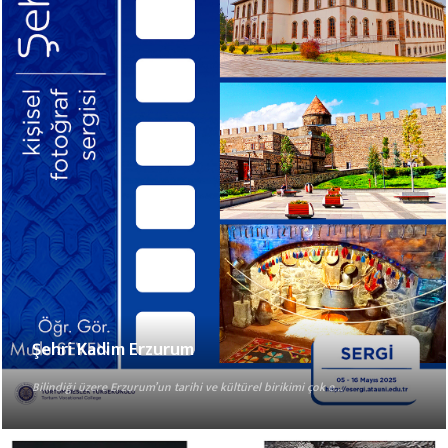
Şehri Kadim Erzurum
Bilindiği üzere Erzurum’un tarihi ve kültürel birikimi çok e...