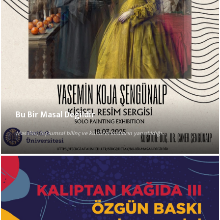
Bu Bir Masal Değildir
Masallar, toplumsal bilinç ve kültürel kodların yansıtıldığı...