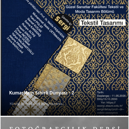
Kumaşların Sihirli Dünyası - 2
Yürütücü: Prof. Dr. Valide Paşayeva...