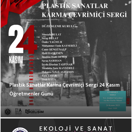
Plastik Sanatlar Karma Çevrimiçi Sergi 24 Kasım
Öğretmenler Günü
...