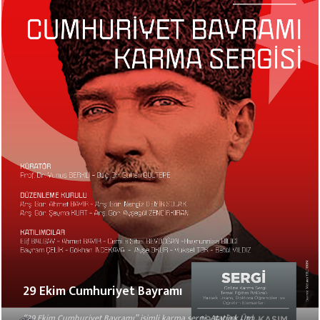
29 Ekim Cumhuriyet Bayramı
“29 Ekim Cumhuriyet Bayramı” isimli karma sergi, Atatürk Üni...