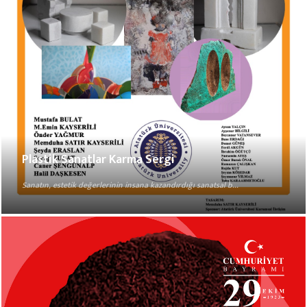
Plastik Sanatlar Karma Sergi
Sanatın, estetik değerlerinin insana kazandırdığı sanatsal b...