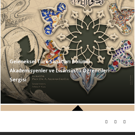
Geleneksel Türk Sanatları Bölümü
Akademisyenler ve Lisansüstü Öğrencileri
Sergisi
......