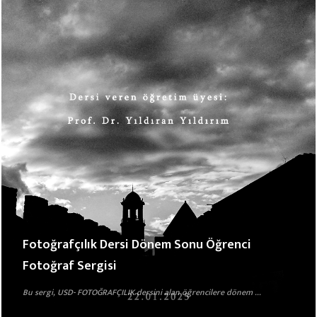
Fotoğrafçılık Dersi Dönem Sonu Öğrenci
Fotoğraf Sergisi
Bu sergi, USD- FOTOĞRAFÇILIK dersini alan öğrencilere dönem ...