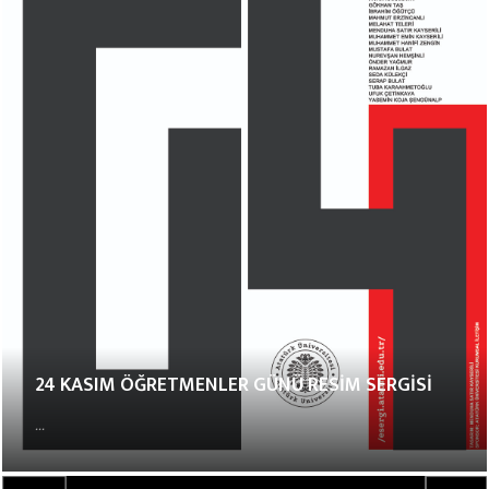
24 KASIM ÖĞRETMENLER GÜNÜ RESİM SERGİSİ
...