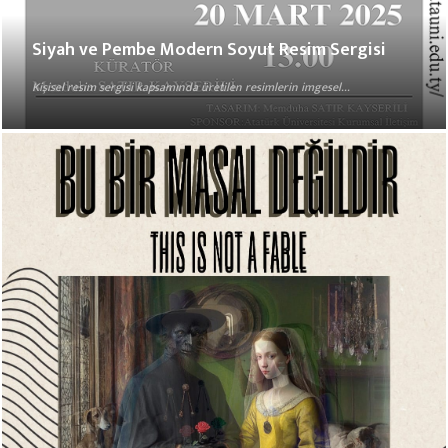
Siyah ve Pembe Modern Soyut Resim Sergisi
Kişisel resim sergisi kapsamında üretilen resimlerin imgesel...