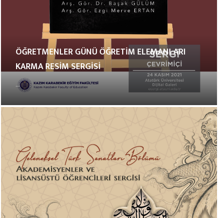
ÖĞRETMENLER GÜNÜ ÖĞRETİM ELEMANLARI
KARMA RESİM SERGİSİ
...