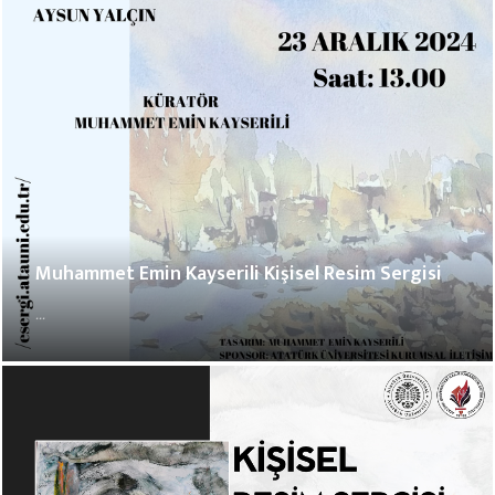
Muhammet Emin Kayserili Kişisel Resim Sergisi
...