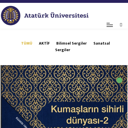
TÜMÜ
AKTİF
Bilimsel Sergiler
Sanatsal
Sergiler