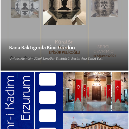
Bana Baktığında Kimi Gördün
Üniversitemizin Güzel Sanatlar Enstitüsü, Resim Ana Sanat Da...