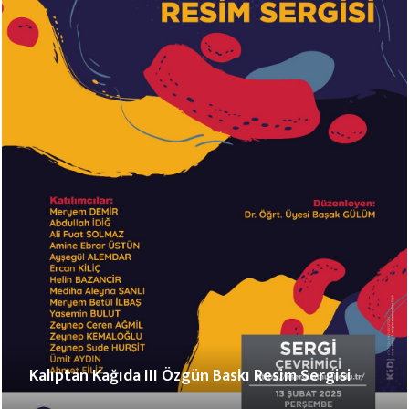
Kalıptan Kağıda III Özgün Baskı Resim Sergisi